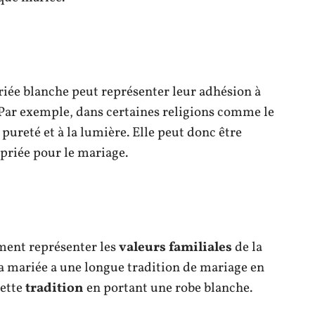
riée blanche peut représenter leur adhésion à
 Par exemple, dans certaines religions comme le
a pureté et à la lumière. Elle peut donc être
riée pour le mariage.
ment représenter les
valeurs familiales
de la
la mariée a une longue tradition de mariage en
cette
tradition
en portant une robe blanche.