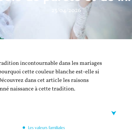
23/04/2026
radition incontournable dans les mariages
pourquoi cette couleur blanche est-elle si
écouvrez dans cet article les raisons
nné naissance à cette tradition.
Les valeurs familiales