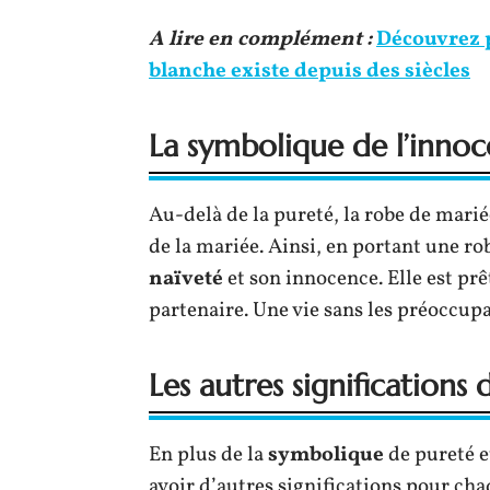
A lire en complément :
Découvrez p
blanche existe depuis des siècles
La symbolique de l’inno
Au-delà de la pureté, la robe de mari
de la mariée. Ainsi, en portant une ro
naïveté
et son innocence. Elle est pr
partenaire. Une vie sans les préoccupat
Les autres significations
En plus de la
symbolique
de pureté e
avoir d’autres significations pour ch