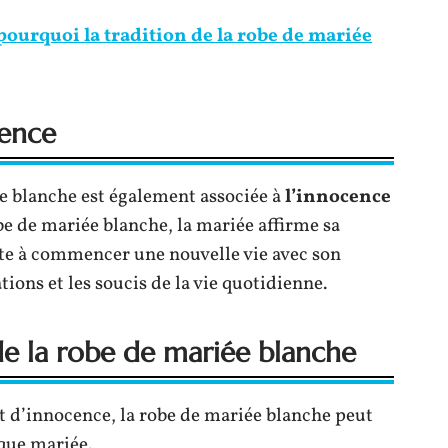
ourquoi la tradition de la robe de mariée
cence
ée blanche est également associée à
l’innocence
be de mariée blanche, la mariée affirme sa
ête à commencer une nouvelle vie avec son
ions et les soucis de la vie quotidienne.
 de la robe de mariée blanche
t d’innocence, la robe de mariée blanche peut
aque mariée.