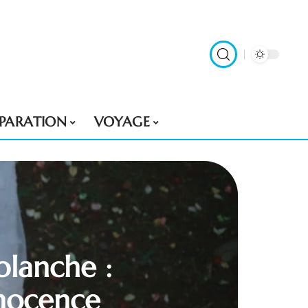
ÉPARATION
VOYAGE
blanche :
nnocence