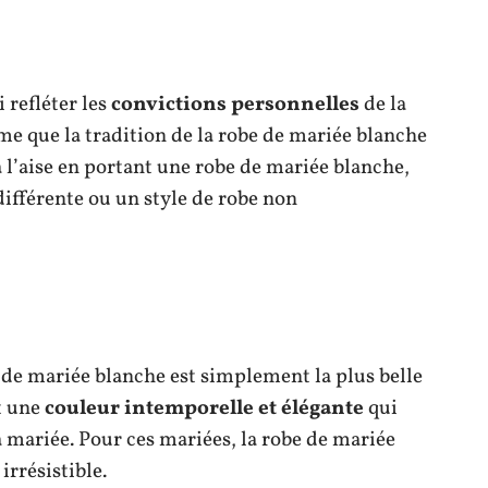
 refléter les
convictions personnelles
de la
me que la tradition de la robe de mariée blanche
à l’aise en portant une robe de mariée blanche,
différente ou un style de robe non
e de mariée blanche est simplement la plus belle
t une
couleur intemporelle et élégante
qui
a mariée. Pour ces mariées, la robe de mariée
irrésistible.