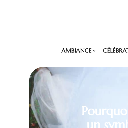
AMBIANCE
CÉLÉBRA
Pourquoi
un symb