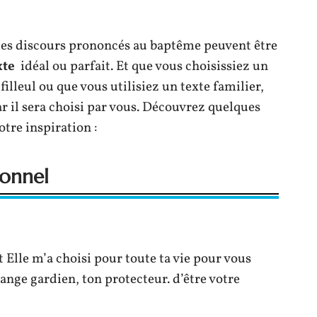
, les discours prononcés au baptême peuvent être
xte
idéal ou parfait. Et que vous choisissiez un
illeul ou que vous utilisiez un texte familier,
r il sera choisi par vous. Découvrez quelques
tre inspiration :
sonnel
t Elle m’a choisi pour toute ta vie pour vous
ange gardien, ton protecteur. d’être votre