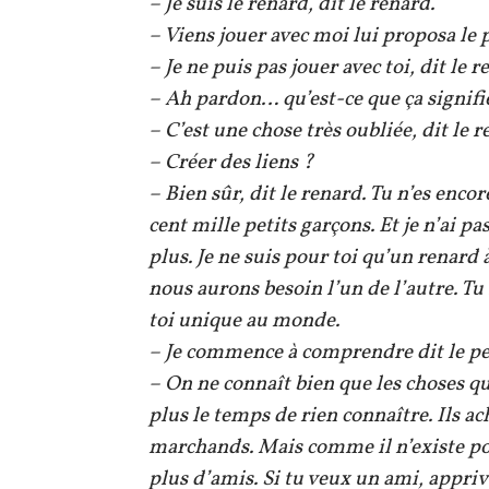
– Je suis le renard, dit le renard.
– Viens jouer avec moi lui proposa le pe
– Je ne puis pas jouer avec toi, dit le r
– Ah pardon… qu’est-ce que ça signifi
– C’est une chose très oubliée, dit le re
– Créer des liens ?
– Bien sûr, dit le renard. Tu n’es enc
cent mille petits garçons. Et je n’ai pa
plus. Je ne suis pour toi qu’un renard 
nous aurons besoin l’un de l’autre. T
toi unique au monde.
– Je commence à comprendre dit le pet
– On ne connaît bien que les choses q
plus le temps de rien connaître. Ils ac
marchands. Mais comme il n’existe p
plus d’amis. Si tu veux un ami, appri