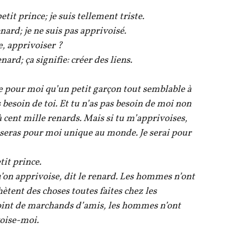
tit prince; je suis tellement triste.
enard; je ne suis pas apprivoisé.
e, apprivoiser ?
nard; ça signifie: créer des liens.
ore pour moi qu’un petit garçon tout semblable à
s besoin de toi. Et tu n’as pas besoin de moi non
à cent mille renards. Mais si tu m’apprivoises,
u seras pour moi unique au monde. Je serai pour
it prince.
u’on apprivoise, dit le renard. Les hommes n’ont
hètent des choses toutes faites chez les
oint de marchands d’amis, les hommes n’ont
voise-moi.