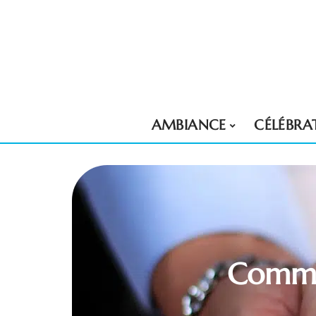
AMBIANCE
CÉLÉBRA
Commen