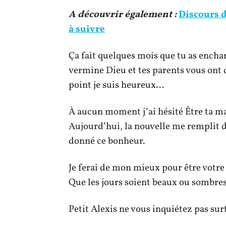
A découvrir également :
Discours d
à suivre
Ça fait quelques mois que tu as encha
vermine Dieu et tes parents vous ont 
point je suis heureux…
À aucun moment j’ai hésité Être ta mar
Aujourd’hui, la nouvelle me remplit de
donné ce bonheur.
Je ferai de mon mieux pour être votre 
Que les jours soient beaux ou sombres
Petit Alexis ne vous inquiétez pas surt