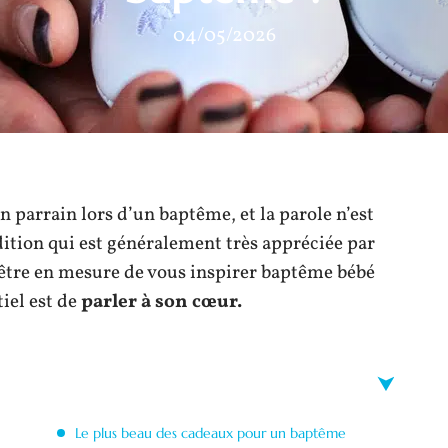
04/05/2026
n parrain lors d’un baptême, et la parole n’est
dition qui est généralement très appréciée par
r être en mesure de vous inspirer baptême bébé
iel est de
parler à son cœur.
Le plus beau des cadeaux pour un baptême