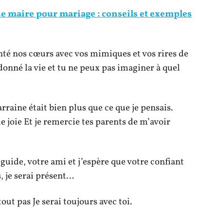
e maire pour mariage : conseils et exemples
nté nos cœurs avec vos mimiques et vos rires de
donné la vie et tu ne peux pas imaginer à quel
raine était bien plus que ce que je pensais.
 joie Et je remercie tes parents de m’avoir
guide, votre ami et j’espère que votre confiant
, je serai présent…
out pas Je serai toujours avec toi.