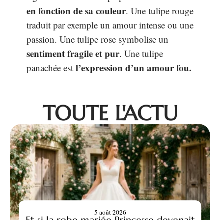
en fonction de sa couleur
. Une tulipe rouge
traduit par exemple un amour intense ou une
passion. Une tulipe rose symbolise un
sentiment fragile et pur
. Une tulipe
l’expression d’un amour fou.
panachée est
TOUTE L'ACTU
5 août 2026
Et si la robe mariée Princesse devenait