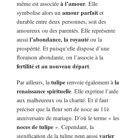
à l’amour
même est associée
. Elle
amour parfait
symbolise alors un
et
durable entre deux personnes, soit des
amoureux ou des parentés. Elle représente
l’abondance, la royauté
aussi
ou la
prospérité. Et puisqu’elle dispose d’une
floraison abondante, on l’associe à la
fertilité et au nouveau départ
.
tulipe
la
Par ailleurs, la
renvoie également à
renaissance spirituelle
. Elle exprime l’aide
aux malheureux ou la charité. Et il faut
préciser que la fleur sert de noce au 11è
anniversaire de mariage. D’où le terme « les
noces de tulipe
». Cependant, la
varier
signification de la tulipe peut aussi