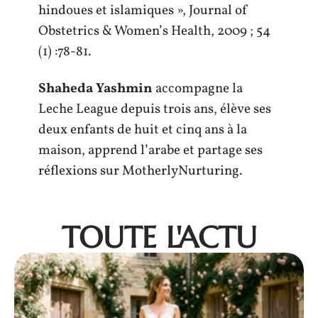
hindoues et islamiques », Journal of
Obstetrics & Women’s Health, 2009 ; 54
(1) :78-81.
Shaheda Yashmin
accompagne la
Leche League depuis trois ans, élève ses
deux enfants de huit et cinq ans à la
maison, apprend l’arabe et partage ses
réflexions sur MotherlyNurturing.
TOUTE L'ACTU