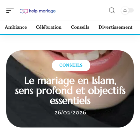
Ambiance
Célébration
Conseils
Divertissement
CONSEILS
Le mariage en Islam,
sens profond et objectifs
essentiels
26/02/2026