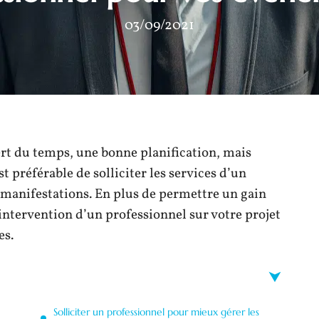
03/09/2021
rt du temps, une bonne planification, mais
st préférable de solliciter les services d’un
 manifestations. En plus de permettre un gain
intervention d’un professionnel sur votre projet
es.
Solliciter un professionnel pour mieux gérer les