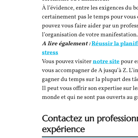
À l’évidence, entre les exigences du bo
certainement pas le temps pour vous o
pouvez vous faire aider par un profes
l’organisation de votre manifestation.
A lire également :
Réussir la planif
stress
Vous pouvez visiter
notre site
pour en
vous accompagner de A jusqu’à Z. L’i
gagner du temps sur la plupart des tâ
Il peut vous offrir son expertise sur l
monde et qui ne sont pas ouverts au g
Contactez un professionn
expérience