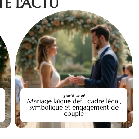
E L'ACTU
3 août 2026
Mariage laïque def : cadre légal,
symbolique et engagement de
couple