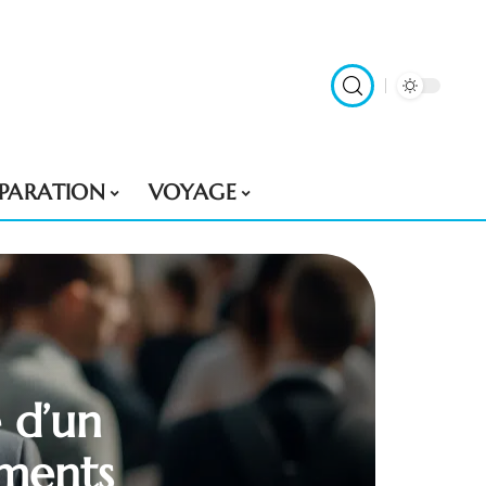
ÉPARATION
VOYAGE
e d’un
ements