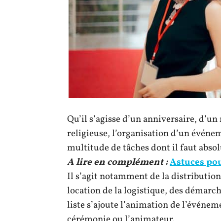
Qu’il s’agisse d’un anniversaire, d’un
religieuse, l’organisation d’un événe
multitude de tâches dont il faut absol
A lire en complément :
Astuces pou
Il s’agit notamment de la distribution 
location de la logistique, des démarch
liste s’ajoute l’animation de l’événeme
cérémonie ou l’animateur.