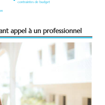
contraintes de budget
on
nt appel à un professionnel