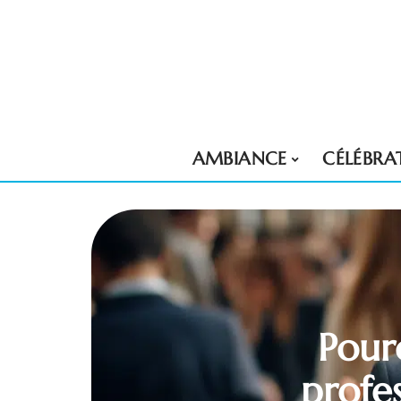
AMBIANCE
CÉLÉBRA
Pourq
profe