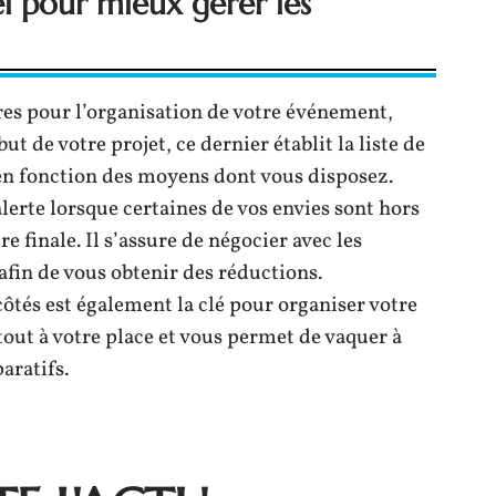
el pour mieux gérer les
res pour l’organisation de votre événement,
ut de votre projet, ce dernier établit la liste de
 en fonction des moyens dont vous disposez.
alerte lorsque certaines de vos envies sont hors
e finale. Il s’assure de négocier avec les
 afin de vous obtenir des réductions.
ôtés est également la clé pour organiser votre
tout à votre place et vous permet de vaquer à
aratifs.