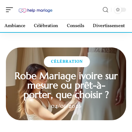
Ambiance
Célébration
Conseils
Divertissement
CÉLÉBRATION
Robe Mariage ivoire sur
mesure ou prêt-à-
porter, que choisir ?
04/06/2026