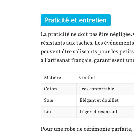
Praticité et entretien
La praticité ne doit pas être négligée.
résistants aux taches. Les événement
peuvent être salissants pour les peti
à l’artisanat français, garantissent u
Matière
Confort
Coton
Très confortable
Soie
Élégant et douillet
Lin
Léger et respirant
Pour une robe de cérémonie parfaite, 