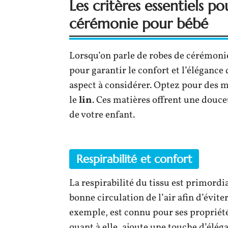
Les critères essentiels po
cérémonie pour bébé
Lorsqu’on parle de robes de cérémonie
pour garantir le confort et l’élégance 
aspect à considérer. Optez pour des 
le
lin
. Ces matières offrent une douce
de votre enfant.
Respirabilité et confort
La respirabilité du tissu est primordi
bonne circulation de l’air afin d’évite
exemple, est connu pour ses propriété
quant à elle, ajoute une touche d’éléga