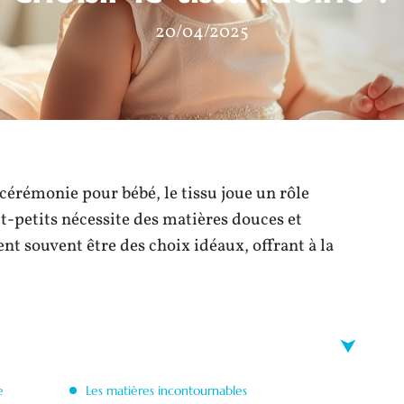
20/04/2025
 cérémonie pour bébé, le tissu joue un rôle
t-petits nécessite des matières douces et
lent souvent être des choix idéaux, offrant à la
e
Les matières incontournables