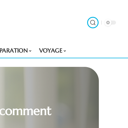
ÉPARATION
VOYAGE
: comment