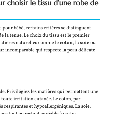
ur choisir le tissu d’une robe de
 pour bébé, certains critères se distinguent
de la tenue. Le choix du tissu est le premier
matières naturelles comme le
coton
, la
soie
ou
ur incomparable qui respecte la peau délicate
ale. Privilégiez les matières qui permettent une
r toute irritation cutanée. Le coton, par
s respirantes et hypoallergéniques. La soie,
nce tout en restant agréable à porter.