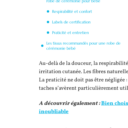
robe de cérémonie pour bébé
Respirabilité et confort
Labels de certification
Praticité et entretien
Les tissus recommandés pour une robe de
cérémonie bébé
Au-delà de la douceur, la respirabilité
irritation cutanée. Les fibres naturell
La praticité ne doit pas être négligée :
taches s’avèrent particulièrement uti
A découvrir également :
Bien choi
inoubliable