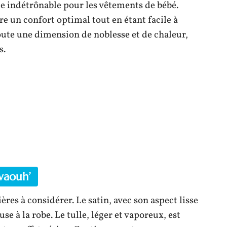
ue indétrônable pour les vêtements de bébé.
re un confort optimal tout en étant facile à
ajoute une dimension de noblesse et de chaleur,
s.
‘waouh’
ères à considérer. Le satin, avec son aspect lisse
se à la robe. Le tulle, léger et vaporeux, est