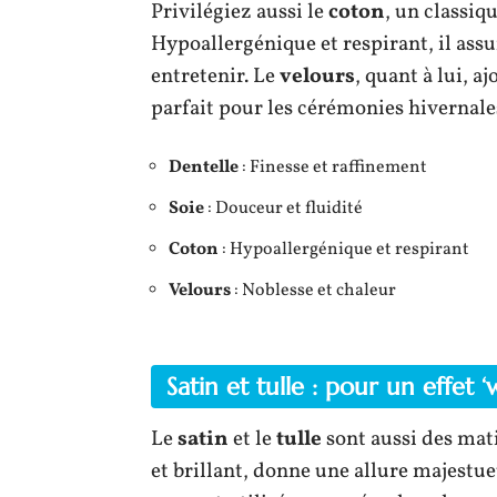
Privilégiez aussi le
coton
, un classiq
Hypoallergénique et respirant, il assu
entretenir. Le
velours
, quant à lui, 
parfait pour les cérémonies hivernale
Dentelle
: Finesse et raffinement
Soie
: Douceur et fluidité
Coton
: Hypoallergénique et respirant
Velours
: Noblesse et chaleur
Satin et tulle : pour un effet 
Le
satin
et le
tulle
sont aussi des mati
et brillant, donne une allure majestueu