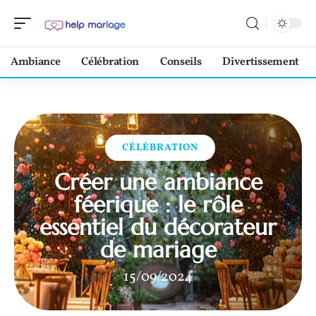
Ambiance
Célébration
Conseils
Divertissement
CÉLÉBRATION
Créer une ambiance
féerique : le rôle
essentiel du décorateur
de mariage
15/09/2024