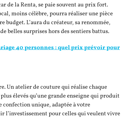
 de la Renta, se paie souvent au prix fort.
ocal, moins célèbre, pourra réaliser une pièce
tre budget. L’aura du créateur, sa renommée,
 de belles surprises hors des sentiers battus.
iage 40 personnes : quel prix prévoir pour
e. Un atelier de couture qui réalise chaque
 plus élevés qu’une grande enseigne qui produit
ne confection unique, adaptée à votre
ir l’investissement pour celles qui veulent vivre