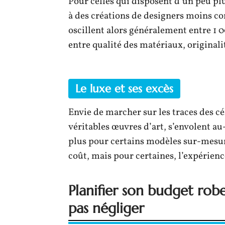
Pour celles qui disposent d’un peu pl
à des créations de designers moins co
oscillent alors généralement entre 1
entre qualité des matériaux, originalit
Le luxe et ses excès
Envie de marcher sur les traces des cé
véritables œuvres d’art, s’envolent au
plus pour certains modèles sur-mesure
coût, mais pour certaines, l’expérienc
Planifier son budget rob
pas négliger