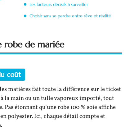
Les facteurs décisifs à surveiller
Choisir sans se perdre entre rêve et réalité
e robe de mariée
du coût
es matières fait toute la différence sur le ticket
ée à la main ou un tulle vaporeux importé, tout
e. Pas étonnant qu’une robe 100 % soie affiche
en polyester. Ici, chaque détail compte et
.