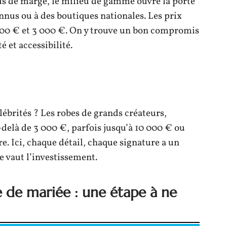
us de marge, le milieu de gamme ouvre la porte
nnus ou à des boutiques nationales. Les prix
 000 € et 3 000 €. On y trouve un bon compromis
é et accessibilité.
lébrités ? Les robes de grands créateurs,
-delà de 3 000 €, parfois jusqu’à 10 000 € ou
. Ici, chaque détail, chaque signature a un
e vaut l’investissement.
e de mariée : une étape à ne