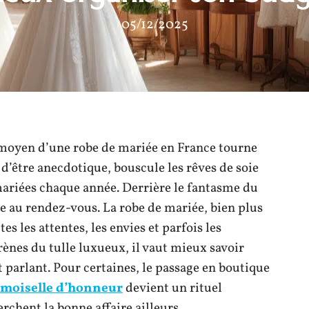
05/12/2025
ix moyen d’une robe de mariée en France tourne
 d’être anecdotique, bouscule les rêves de soie
 mariées chaque année. Derrière le fantasme du
ite au rendez-vous. La robe de mariée, bien plus
es les attentes, les envies et parfois les
rènes du tulle luxueux, il vaut mieux savoir
 parlant. Pour certaines, le passage en boutique
emoiselle d’honneur
devient un rituel
rchent la bonne affaire ailleurs.