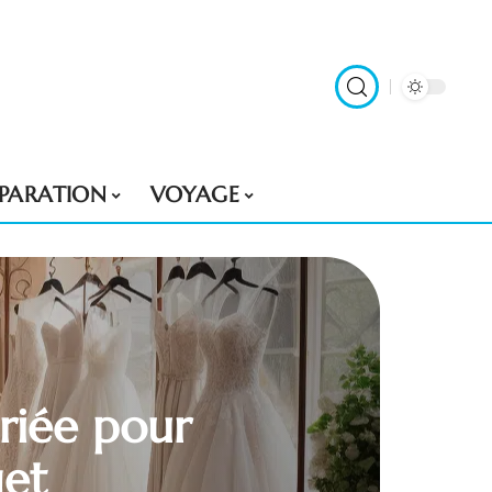
ÉPARATION
VOYAGE
riée pour
get