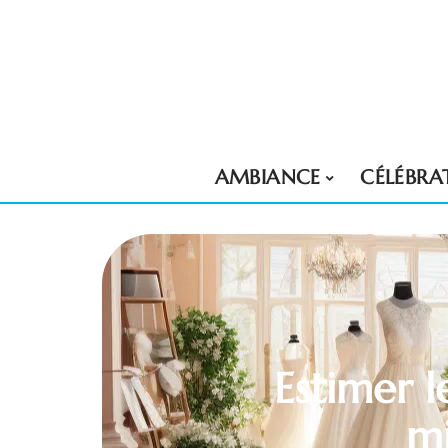
AMBIANCE
CÉLÉBRA
Estimer 
mi