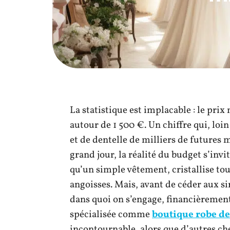
La statistique est implacable : le pr
autour de 1 500 €. Un chiffre qui, loin
et de dentelle de milliers de futures
grand jour, la réalité du budget s’inv
qu’un simple vêtement, cristallise tout
angoisses. Mais, avant de céder aux si
dans quoi on s’engage, financièrement
spécialisée comme
boutique robe d
incontournable, alors que d’autres che