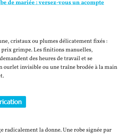
be de mariée : versez-vous un acompte
une, cristaux ou plumes délicatement fixés :
e prix grimpe. Les finitions manuelles,
 demandent des heures de travail et se
 ourlet invisible ou une traîne brodée à la main
t.
rication
nge radicalement la donne. Une robe signée par