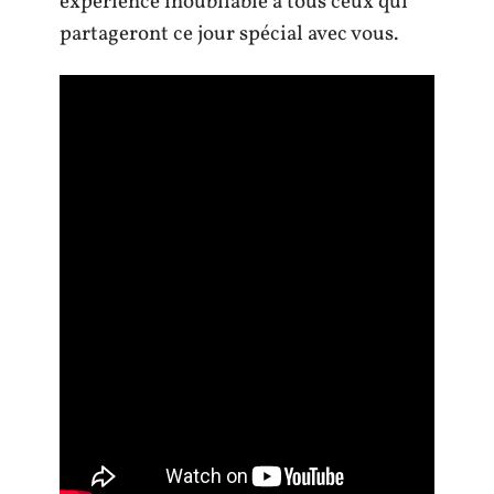
expérience inoubliable à tous ceux qui
partageront ce jour spécial avec vous.