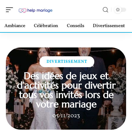
Ambiance
Célébration
Conseils
Divertissement
DIVERTISSEMENT
Des idées de jeux et
d’activités pour divertir
tous vos invités lors de
votre mariage
05/11/2023