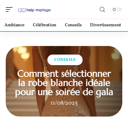
Ambiance
Célébration
Conseils
Divertissement
CONSEILS
Comment sélectionner
la robe blanche idéale
pour une soirée de gala
11/08/2025