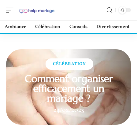
Ambiance
Célébration
Conseils
Divertissement
CÉLÉBRATION
Comment organiser
efficacement un
mariage ?
24/02/2023