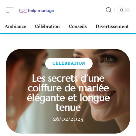
Ambiance
Célébration
Conseils
Divertissement
CÉLÉBRATION
Les secrets d’une
coiffure de mariée
élégante et longue
tenue
26/02/2025