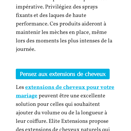
impérative. Privilégiez des sprays
fixants et des laques de haute
performance. Ces produits aideront à
maintenir les mèches en place, même
lors des moments les plus intenses de la
journée.
Pensez aux extensions de cheveux
Les
extensions de cheveux pour votre
mariage
peuvent être une excellente
solution pour celles qui souhaitent
ajouter du volume ou de la longueur à
leur coiffure. Elite Extensions propose
des extensions de cheveux naturels qui