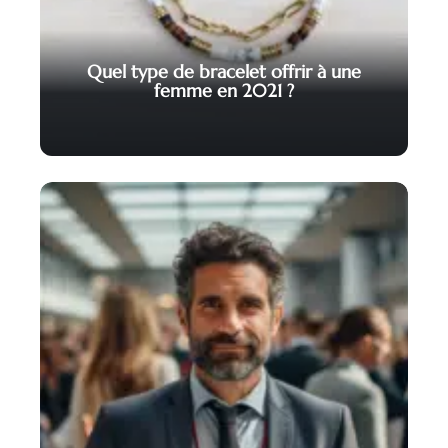
Quel type de bracelet offrir à une
femme en 2021 ?